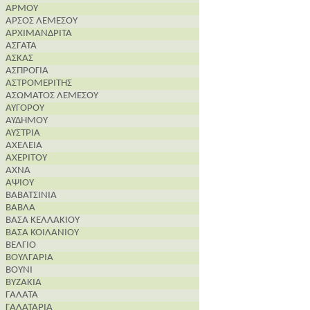
ΑΡΜΟΥ
ΑΡΣΟΣ ΛΕΜΕΣΟΥ
ΑΡΧΙΜΑΝΔΡΙΤΑ
ΑΣΓΑΤΑ
ΑΣΚΑΣ
ΑΣΠΡΟΓΙΑ
ΑΣΤΡΟΜΕΡΙΤΗΣ
ΑΣΩΜΑΤΟΣ ΛΕΜΕΣΟΥ
ΑΥΓΟΡΟΥ
ΑΥΔΗΜΟΥ
ΑΥΣΤΡΙΑ
ΑΧΕΛΕΙΑ
ΑΧΕΡΙΤΟΥ
ΑΧΝΑ
ΑΨΙΟΥ
ΒΑΒΑΤΣΙΝΙΑ
ΒΑΒΛΑ
ΒΑΣΑ ΚΕΛΛΑΚΙΟΥ
ΒΑΣΑ ΚΟΙΛΑΝΙΟΥ
ΒΕΛΓΙΟ
ΒΟΥΛΓΑΡΙΑ
ΒΟΥΝΙ
ΒΥΖΑΚΙΑ
ΓΑΛΑΤΑ
ΓΑΛΑΤΑΡΙΑ