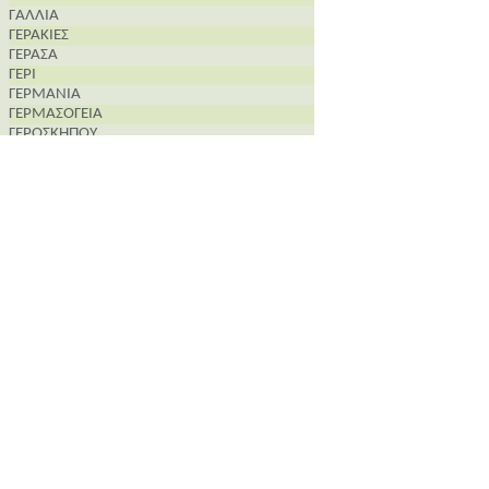
ΓΑΛΛΙΑ
ΓΕΡΑΚΙΕΣ
ΓΕΡΑΣΑ
ΓΕΡΙ
ΓΕΡΜΑΝΙΑ
ΓΕΡΜΑΣΟΓΕΙΑ
ΓΕΡΟΣΚΗΠΟΥ
ΓΙΟΛΟΥ
ΓΟΥΔΙ
ΓΟΥΡΡΙ
ΓΥΑΛΙΑ
ΔΑΛΙ
ΔΕΝΕΙΑ
ΔΕΡΥΝΕΙΑ
ΔΙΕΡΩΝΑ
ΔΟΡΑ
ΔΡΟΜΟΛΑΞΙΑ-ΜΕΝΕΟΥ
ΔΡΟΥΣΙΑ
ΔΡΥΜΟΥ
ΔΥΜΕΣ
ΔΩΡΟΣ
ΕΓΚΩΜΗ
ΕΛΛΑΔΑ
ΕΜΠΑ
ΕΠΙΣΚΟΠΕΙΟ