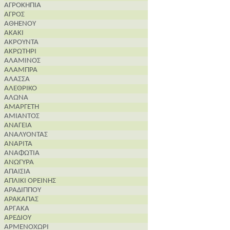
ΑΓΡΟΚΗΠΙΑ
ΑΓΡΟΣ
ΑΘΗΕΝΟΥ
ΑΚΑΚΙ
ΑΚΡΟΥΝΤΑ
ΑΚΡΩΤΗΡΙ
ΑΛΑΜΙΝΟΣ
ΑΛΑΜΠΡΑ
ΑΛΑΣΣΑ
ΑΛΕΘΡΙΚΟ
ΑΛΩΝΑ
ΑΜΑΡΓΕΤΗ
ΑΜΙΑΝΤΟΣ
ΑΝΑΓΕΙΑ
ΑΝΑΛΥΟΝΤΑΣ
ΑΝΑΡΙΤΑ
ΑΝΑΦΩΤΙΑ
ΑΝΩΓΥΡΑ
ΑΠΑΙΣΙΑ
ΑΠΛΙΚΙ ΟΡΕΙΝΗΣ
ΑΡΑΔΙΠΠΟΥ
ΑΡΑΚΑΠΑΣ
ΑΡΓΑΚΑ
ΑΡΕΔΙΟΥ
ΑΡΜΕΝΟΧΩΡΙ